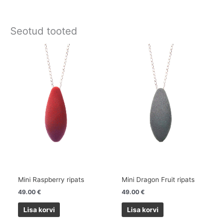
Seotud tooted
Mini Raspberry ripats
Mini Dragon Fruit ripats
49.00
€
49.00
€
Lisa korvi
Lisa korvi