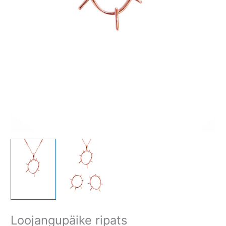
Loojangupäike ripats