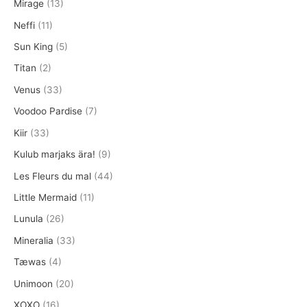
Mirage
(13)
Neffi
(11)
Sun King
(5)
Titan
(2)
Venus
(33)
Voodoo Pardise
(7)
Kiir
(33)
Kulub marjaks ära!
(9)
Les Fleurs du mal
(44)
Little Mermaid
(11)
Lunula
(26)
Mineralia
(33)
Tæwas
(4)
Unimoon
(20)
XOXO
(16)