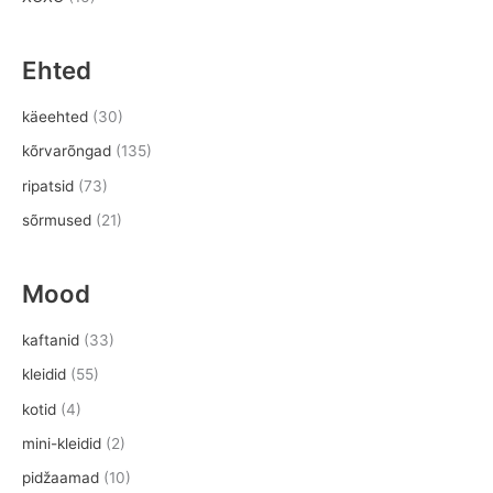
Ehted
käeehted
(30)
kõrvarõngad
(135)
ripatsid
(73)
sõrmused
(21)
Mood
kaftanid
(33)
kleidid
(55)
kotid
(4)
mini-kleidid
(2)
pidžaamad
(10)