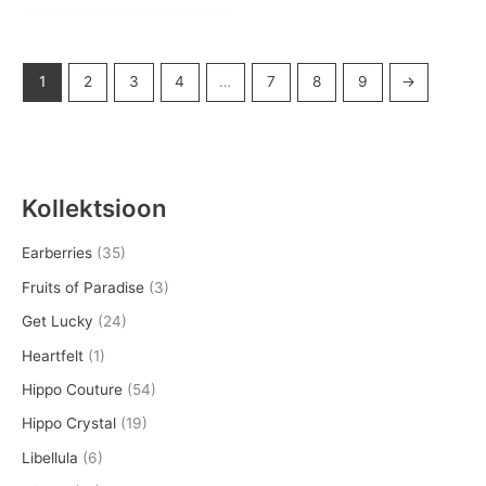
1
2
3
4
…
7
8
9
→
Kollektsioon
Earberries
(35)
Fruits of Paradise
(3)
Get Lucky
(24)
Heartfelt
(1)
Hippo Couture
(54)
Hippo Crystal
(19)
Libellula
(6)