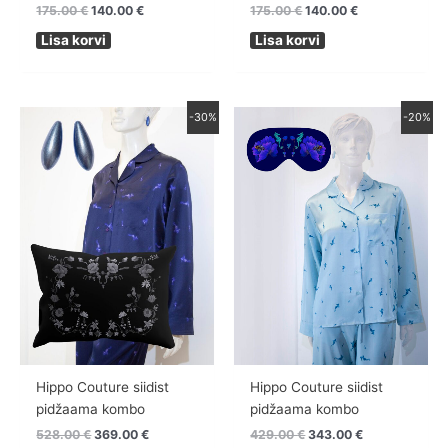
175.00
€
140.00
€
175.00
€
140.00
€
Lisa korvi
Lisa korvi
Algne
Praegune
Algne
Praegune
Sellel
Sellel
-30%
-20%
hind
hind
hind
hind
tootel
tootel
oli:
on:
oli:
on:
on
on
528.00 €.
369.00 €.
429.00 €.
343.00 €.
mitu
mitu
varianti.
varianti.
Valikuid
Valikuid
saab
saab
teha
teha
tootelehel.
tootelehel.
Hippo Couture siidist
Hippo Couture siidist
pidžaama kombo
pidžaama kombo
528.00
€
369.00
€
429.00
€
343.00
€