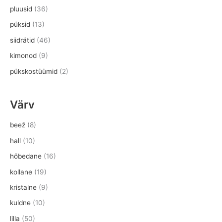
pluusid
(36)
püksid
(13)
siidrätid
(46)
kimonod
(9)
pükskostüümid
(2)
Värv
beež
(8)
hall
(10)
hõbedane
(16)
kollane
(19)
kristalne
(9)
kuldne
(10)
lilla
(50)