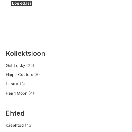
Loe edasi
Kollektsioon
Get Lucky
(25)
Hippo Couture
(6)
Lunula
(8)
Pearl Moon
(4)
Ehted
käeehted
(42)