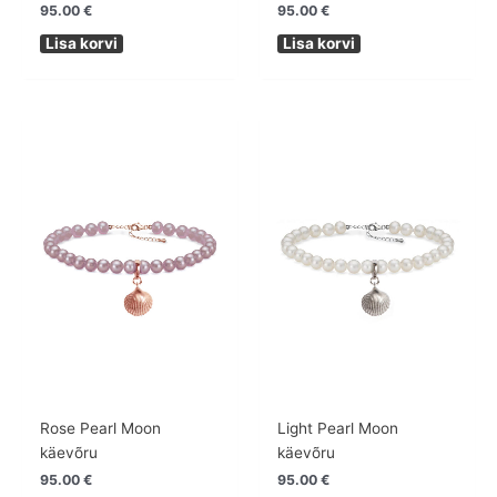
95.00
€
95.00
€
Lisa korvi
Lisa korvi
Rose Pearl Moon
Light Pearl Moon
käevõru
käevõru
95.00
€
95.00
€