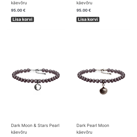
käevõru
käevõru
95.00
€
95.00
€
Lisa korvi
Lisa korvi
Dark Moon & Stars Pearl
Dark Pearl Moon
käevõru
käevõru