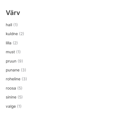
Värv
hall
(1)
kuldne
(2)
lilla
(2)
must
(1)
pruun
(9)
punane
(3)
roheline
(3)
roosa
(5)
sinine
(5)
valge
(1)