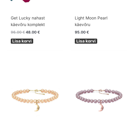
Light Moon Pearl
Get Lucky nahast
käevõru
käevõru komplekt
95.00
€
96.00
€
48.00
€
Lisa korvi
Lisa korvi