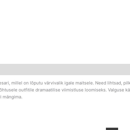
ari, millel on lõputu värvivalik igale maitsele. Need lihtsad, 
õhtusele outfitile dramaatilise viimistluse loomiseks. Valguse 
rvi mängima.