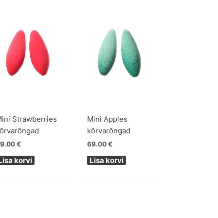
ini Strawberries
Mini Apples
õrvarõngad
kõrvarõngad
9.00
€
69.00
€
Lisa korvi
Lisa korvi