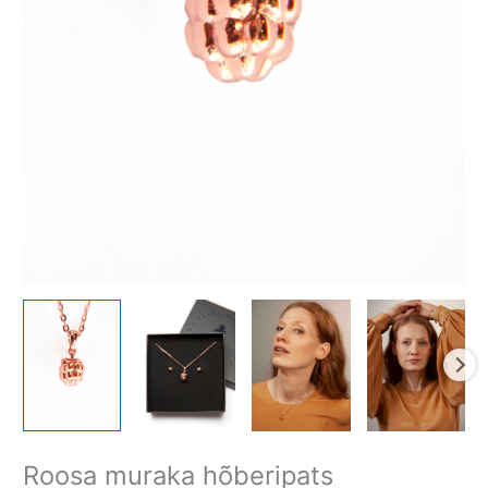
Roosa muraka hõberipats