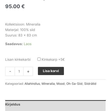
95.00
€
Kollektsioon: Mineralia
Materjal: 100% siid
Suurus: 83 × 83 cm
Saadavus:
Laos
Lisan kinkekarbi
Kinkekarp +5€
-
+
Lisa korvi
Kategooriad:
Allahindlus
,
Mineralia
,
Mood
,
Oh-Sa-Siid
,
Siidrätid
Kirjeldus