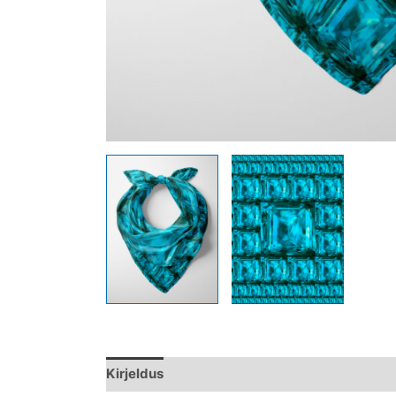
Kirjeldus
Lisainfo