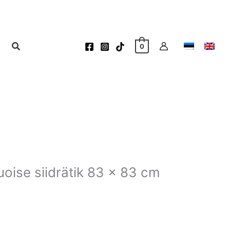
0
uoise siidrätik 83 x 83 cm