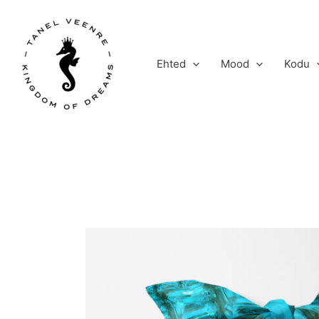
Skip
to
content
Ehted
Mood
Kodu