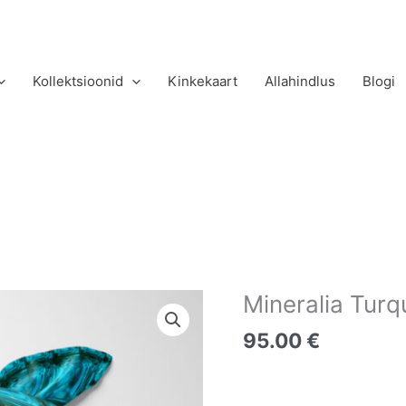
Kollektsioonid
Kinkekaart
Allahindlus
Blogi
Mineralia Turq
95.00
€